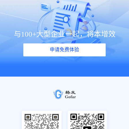
与100+大型企业一起，将本增效
申请免费体验