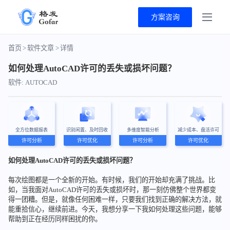
方案咨询
首页
>
软件文章
>
详情
如何处理AutoCAD许可的丢失或损坏问题？
软件: AUTOCAD
全方位数据报表
识别闲置、及时回收
多维度智能分析
减少成本、盘活许可
许可分析
许可优化
许可分析
许可优化
如何处理AutoCAD许可的丢失或损坏问题？
每次绘图都是一个全新的开始。有时候，我们的开始却充满了挑战。比
如，当我面对AutoCAD许可的丢失或损坏时，那一刻仿佛整个世界都变
得一团糟。但是，就像任何困难一样，只要我们找到正确的解决方法，就
能重拾信心，继续前进。今天，我想分享一下我如何处理这些问题，能够
帮助到正在经历同样困扰的你。