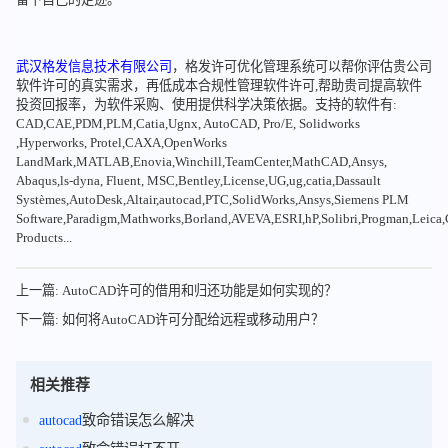
武汉格发信息技术有限公司
，格发许可优化管理系统可以帮你评估贵公司
软件许可的真实需求，再低成本合规性管理软件许可,帮助贵司提高软件
投资回报率，为软件采购、使用提供科学决策依据。支持的软件有:
CAD,CAE,PDM,PLM,Catia,Ugnx, AutoCAD, Pro/E, Solidworks
,Hyperworks, Protel,CAXA,OpenWorks
LandMark,MATLAB,Enovia,Winchill,TeamCenter,MathCAD,Ansys,
Abaqus,ls-dyna, Fluent, MSC,Bentley,License,UG,ug,catia,Dassault
Systèmes,AutoDesk,Altair,autocad,PTC,SolidWorks,Ansys,Siemens PLM
Software,Paradigm,Mathworks,Borland,AVEVA,ESRI,hP,Solibri,Progman,Leic
Products...
上一篇: AutoCAD许可的借用和归还功能是如何实现的？
下一篇: 如何将AutoCAD许可分配给远程或移动用户？
相关推荐
autocad
致命错误怎么解决