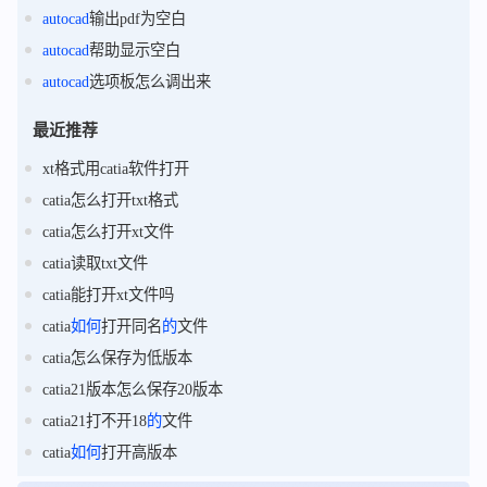
autocad
输出pdf为空白
autocad
帮助显示空白
autocad
选项板怎么调出来
最近推荐
xt格式用catia软件打开
catia怎么打开txt格式
catia怎么打开xt文件
catia读取txt文件
catia能打开xt文件吗
catia
如何
打开同名
的
文件
catia怎么保存为低版本
catia21版本怎么保存20版本
catia21打不开18
的
文件
catia
如何
打开高版本