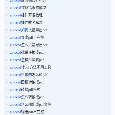
autocad
致命错误打不开
autocad
致命错误咋解决
autocad
插件开发教程
autocad
插件故障解决
autocad
如何
批量导出pdf
autocad
导出pdf不完整
autocad
怎么批量导出pdf
autocad
批量转换成pdf
autocad
怎样批量转pdf
autocad
转pdf方法不用工具
autocad
自带
的
怎么转pdf
autocad
图纸转换成pdf
autocad
转换pdf格式
autocad
怎么转换成pdf
autocad
怎么输出成pdf文件
autocad
输出pdf不完整