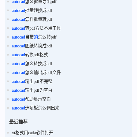
autocad
怎么批量导出pdf
autocad
批量转换成pdf
autocad
怎样批量转pdf
autocad
转pdf方法不用工具
autocad
自带
的
怎么转pdf
autocad
图纸转换成pdf
autocad
转换pdf格式
autocad
怎么转换成pdf
autocad
怎么输出成pdf文件
autocad
输出pdf不完整
autocad
输出pdf为空白
autocad
帮助显示空白
autocad
选项板怎么调出来
最近推荐
xt格式用catia软件打开