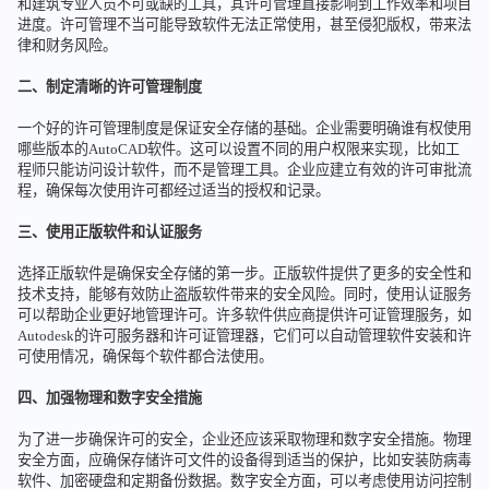
和建筑专业人员不可或缺的工具，其许可管理直接影响到工作效率和项目
进度。许可管理不当可能导致软件无法正常使用，甚至侵犯版权，带来法
律和财务风险。
二、制定清晰的许可管理制度
一个好的许可管理制度是保证安全存储的基础。企业需要明确谁有权使用
哪些版本的AutoCAD软件。这可以设置不同的用户权限来实现，比如工
程师只能访问设计软件，而不是管理工具。企业应建立有效的许可审批流
程，确保每次使用许可都经过适当的授权和记录。
三、使用正版软件和认证服务
选择正版软件是确保安全存储的第一步。正版软件提供了更多的安全性和
技术支持，能够有效防止盗版软件带来的安全风险。同时，使用认证服务
可以帮助企业更好地管理许可。许多软件供应商提供许可证管理服务，如
Autodesk的许可服务器和许可证管理器，它们可以自动管理软件安装和许
可使用情况，确保每个软件都合法使用。
四、加强物理和数字安全措施
为了进一步确保许可的安全，企业还应该采取物理和数字安全措施。物理
安全方面，应确保存储许可文件的设备得到适当的保护，比如安装防病毒
软件、加密硬盘和定期备份数据。数字安全方面，可以考虑使用访问控制