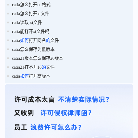
catia怎么打开txt格式
catia怎么打开xt文件
catia读取txt文件
catia能打开xt文件吗
catia
如何
打开同名
的
文件
catia怎么保存为低版本
catia21版本怎么保存20版本
catia21打不开18
的
文件
catia
如何
打开高版本