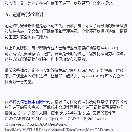
和监测工具，监控谁在何时使用了许可，以及是否符合企业规定。
五、定期进行安全培训
定期进行安全培训也是必不可少的。培训，员工可以了解最新的安全威胁
和防护措施，学会如何正确使用和管理许可。企业还可以模拟演练，提高
员工应对安全问题的能力。
以上几点建议，可以帮助专业人士和行业专家更好地管理AutoCAD许
可，确保其安全存储。记住，安全是长期的过程，需要持续努力和改进。
这些方法能够帮助你们在工作中更加安心和高效。
遵循这些建议，企业不仅能够保护其宝贵的知识产权，还能提高工作效
率，确保业务的顺利进行。让我们一起努力，为AutoCAD许可的安全存
储贡献一份力量。
武汉格发信息技术有限公司
，格发许可优化管理系统可以帮你评估贵公司
软件许可的真实需求，再低成本合规性管理软件许可,帮助贵司提高软件
投资回报率，为软件采购、使用提供科学决策依据。支持的软件有:
CAD,CAE,PDM,PLM,Catia,Ugnx, AutoCAD, Pro/E, Solidworks
,Hyperworks, Protel,CAXA,OpenWorks
LandMark,MATLAB,Enovia,Winchill,TeamCenter,MathCAD,Ansys,