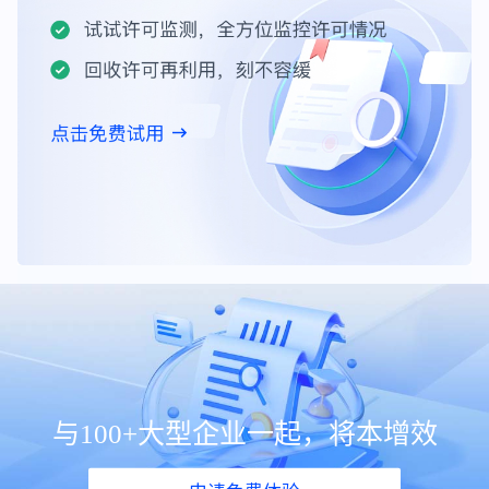
与100+大型企业一起，将本增效