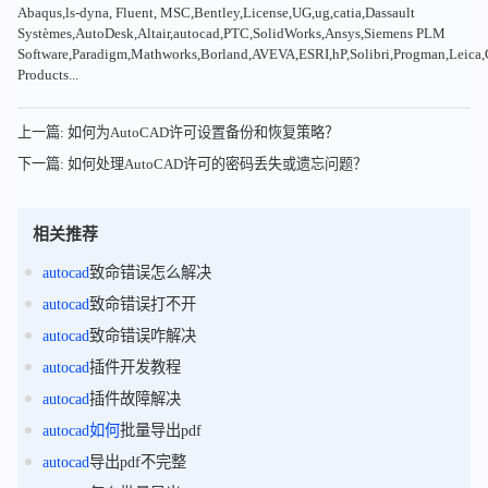
Abaqus,ls-dyna, Fluent, MSC,Bentley,License,UG,ug,catia,Dassault
Systèmes,AutoDesk,Altair,autocad,PTC,SolidWorks,Ansys,Siemens PLM
Software,Paradigm,Mathworks,Borland,AVEVA,ESRI,hP,Solibri,Progman,Leic
Products...
上一篇: 如何为AutoCAD许可设置备份和恢复策略？
下一篇: 如何处理AutoCAD许可的密码丢失或遗忘问题？
相关推荐
autocad
致命错误怎么解决
autocad
致命错误打不开
autocad
致命错误咋解决
autocad
插件开发教程
autocad
插件故障解决
autocad
如何
批量导出pdf
autocad
导出pdf不完整