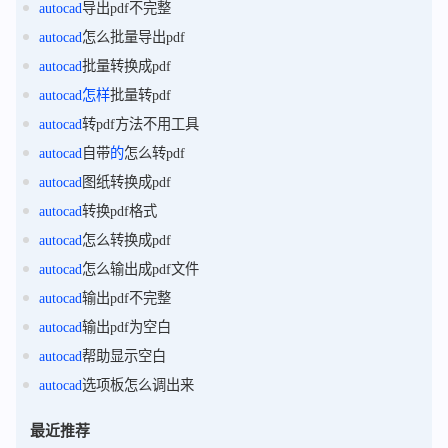
autocad
导出pdf不完整
autocad
怎么批量导出pdf
autocad
批量转换成pdf
autocad
怎样
批量转pdf
autocad
转pdf方法不用工具
autocad
自带
的
怎么转pdf
autocad
图纸转换成pdf
autocad
转换pdf格式
autocad
怎么转换成pdf
autocad
怎么输出成pdf文件
autocad
输出pdf不完整
autocad
输出pdf为空白
autocad
帮助显示空白
autocad
选项板怎么调出来
最近推荐