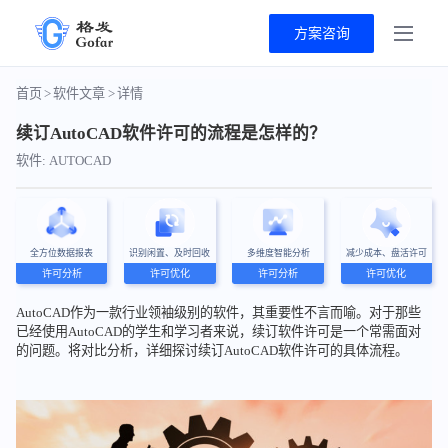
方案咨询
首页
>
软件文章
>
详情
续订AutoCAD软件许可的流程是怎样的？
软件: AUTOCAD
全方位数据报表
识别闲置、及时回收
多维度智能分析
减少成本、盘活许可
许可分析
许可优化
许可分析
许可优化
AutoCAD作为一款行业领袖级别的软件，其重要性不言而喻。对于那些
已经使用AutoCAD的学生和学习者来说，续订软件许可是一个常需面对
的问题。将对比分析，详细探讨续订AutoCAD软件许可的具体流程。