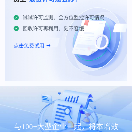
与100+大型企业一起，将本增效