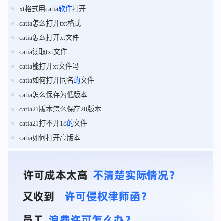
xt格式用catia
软件
打开
catia怎么打开txt格式
catia怎么打开xt文件
catia读取txt文件
catia能打开xt文件吗
catia如何打开同名
的
文件
catia怎么保存为低版本
catia21版本怎么保存20版本
catia21打不开18
的
文件
catia如何打开高版本