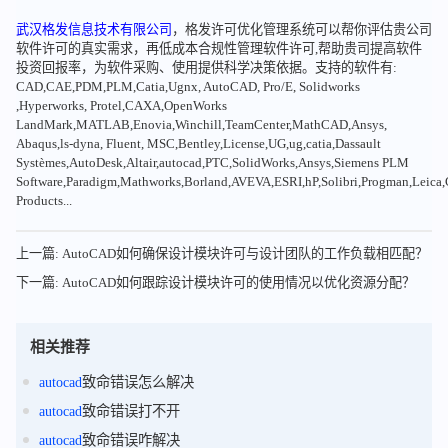
武汉格发信息技术有限公司
，格发许可优化管理系统可以帮你评估贵公司
软件许可的真实需求，再低成本合规性管理软件许可,帮助贵司提高软件
投资回报率，为软件采购、使用提供科学决策依据。支持的软件有:
CAD,CAE,PDM,PLM,Catia,Ugnx, AutoCAD, Pro/E, Solidworks
,Hyperworks, Protel,CAXA,OpenWorks
LandMark,MATLAB,Enovia,Winchill,TeamCenter,MathCAD,Ansys,
Abaqus,ls-dyna, Fluent, MSC,Bentley,License,UG,ug,catia,Dassault
Systèmes,AutoDesk,Altair,autocad,PTC,SolidWorks,Ansys,Siemens PLM
Software,Paradigm,Mathworks,Borland,AVEVA,ESRI,hP,Solibri,Progman,Leic
Products...
上一篇: AutoCAD如何确保设计模块许可与设计团队的工作负载相匹配？
下一篇: AutoCAD如何跟踪设计模块许可的使用情况以优化资源分配？
相关推荐
autocad
致命错误怎么解决
autocad
致命错误打不开
autocad
致命错误咋解决