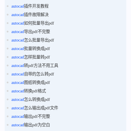
autocad
插件开发教程
autocad
插件故障解决
autocad
如何批量导出pdf
autocad
导出pdf不完整
autocad
怎么批量导出pdf
autocad
批量转换成pdf
autocad
怎样批量转pdf
autocad
转pdf方法不用工具
autocad
自带的怎么转pdf
autocad
图纸转换成pdf
autocad
转换pdf格式
autocad
怎么转换成pdf
autocad
怎么输出成pdf文件
autocad
输出pdf不完整
autocad
输出pdf为空白