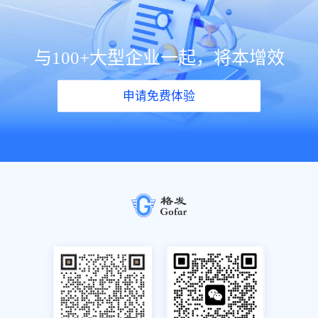
与100+大型企业一起，将本增效
申请免费体验