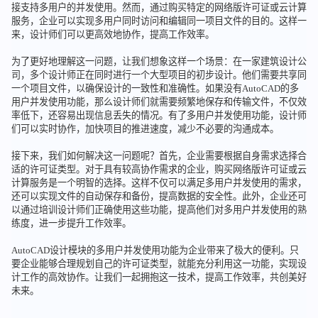
接支持多用户的并发使用。然而，通过购买特定的网络版许可证或云计算
服务，企业可以实现多用户同时访问和编辑同一项目文件的目的。这样一
来，设计师们可以更高效地协作，提高工作效率。
为了更好地理解这一问题，让我们想象这样一个场景：在一家建筑设计公
司，多个设计师正在同时进行一个大型项目的初步设计。他们需要共享同
一个项目文件，以确保设计的一致性和准确性。如果没有AutoCAD的多
用户并发使用功能，那么设计师们就需要频繁地保存和传输文件，不仅效
率低下，还容易出现信息丢失的情况。有了多用户并发使用功能，设计师
们可以实时协作，加快项目的推进速度，减少不必要的沟通成本。
接下来，我们如何解决这一问题呢？首先，企业需要根据自身需求选择合
适的许可证类型。对于具有较高协作需求的企业，购买网络版许可证或云
计算服务是一个明智的选择。这样不仅可以满足多用户并发使用的需求，
还可以实现文件的自动保存和备份，提高数据的安全性。此外，企业还可
以通过培训设计师们正确使用这些功能，提高他们对多用户并发使用的熟
练度，进一步提升工作效率。
AutoCAD设计模块的多用户并发使用功能为企业带来了极大的便利。只
要企业能够合理规划自己的许可证类型，就能充分利用这一功能，实现设
计工作的高效协作。让我们一起拥抱这一技术，提高工作效率，共创美好
未来。